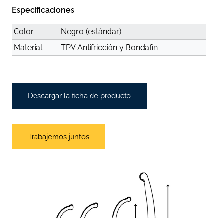
Especificaciones
Color
Negro (estándar)
Material
TPV Antifricción y Bondafin
Descargar la ficha de producto
Trabajemos juntos