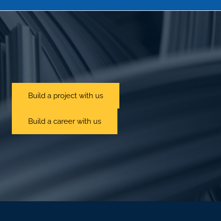
Build a project with us
Build a career with us