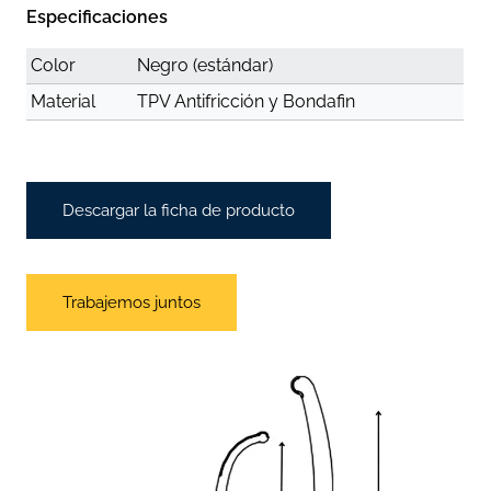
Especificaciones
Color
Negro (estándar)
Material
TPV Antifricción y Bondafin
Descargar la ficha de producto
Trabajemos juntos