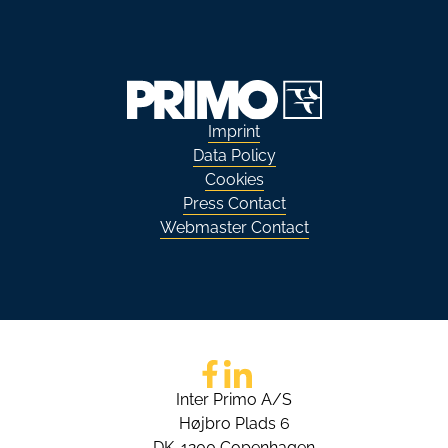
Imprint
Data Policy
Cookies
Press Contact
Webmaster Contact
Go to Facebook
Go to LinkedIn
Inter Primo A/S
Højbro Plads 6
DK-1200 Copenhagen