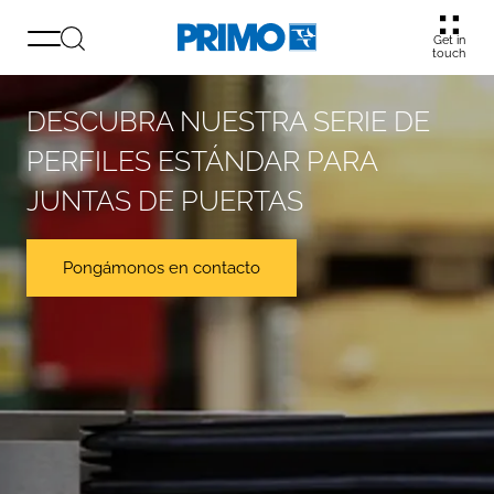
Get in
touch
DESCUBRA NUESTRA SERIE DE
PERFILES ESTÁNDAR PARA
JUNTAS DE PUERTAS
Pongámonos en contacto