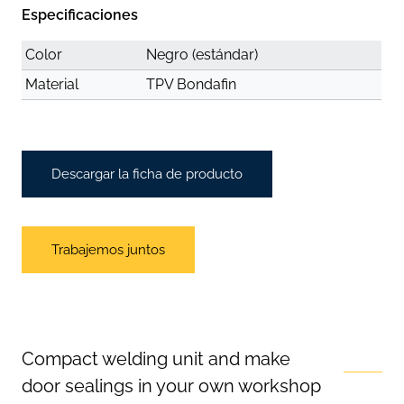
Especificaciones
Color
Negro (estándar)
Material
TPV Bondafin
Descargar la ficha de producto
Trabajemos juntos
Compact welding unit and make
door sealings in your own workshop