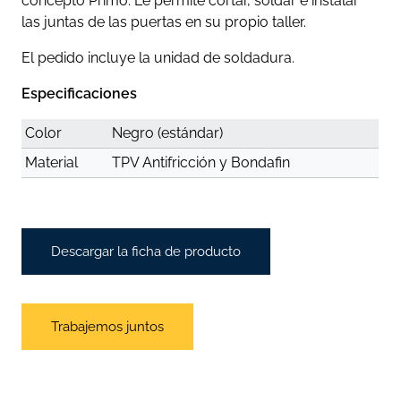
concepto Primo: Le permite cortar, soldar e instalar
las juntas de las puertas en su propio taller.
El pedido incluye la unidad de soldadura.
Especificaciones
Color
Negro (estándar)
Material
TPV Antifricción y Bondafin
Descargar la ficha de producto
Trabajemos juntos